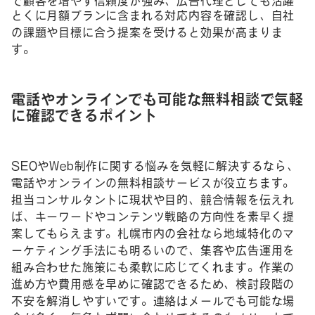
で顧客を増やす信頼度が強み、広告代理としても活躍
とくに月額プランに含まれる対応内容を確認し、自社
の課題や目標に合う提案を受けると効果が高まりま
す。
電話やオンラインでも可能な無料相談で気軽
に確認できるポイント
SEOやWeb制作に関する悩みを気軽に解決するなら、
電話やオンラインの無料相談サービスが役立ちます。
担当コンサルタントに現状や目的、競合情報を伝えれ
ば、キーワードやコンテンツ戦略の方向性を素早く提
案してもらえます。札幌市内の会社なら地域特化のマ
ーケティング手法にも明るいので、集客や広告運用を
組み合わせた施策にも柔軟に応じてくれます。作業の
進め方や費用感を早めに確認できるため、検討段階の
不安を解消しやすいです。連絡はメールでも可能な場