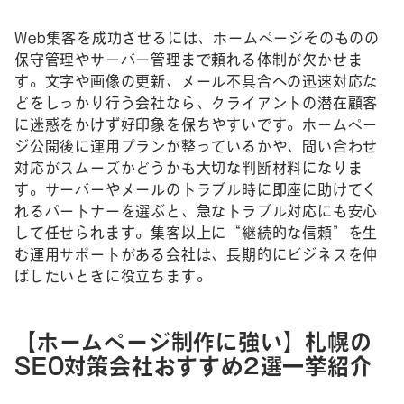
Web集客を成功させるには、ホームページそのものの
保守管理やサーバー管理まで頼れる体制が欠かせま
す。文字や画像の更新、メール不具合への迅速対応な
どをしっかり行う会社なら、クライアントの潜在顧客
に迷惑をかけず好印象を保ちやすいです。ホームペー
ジ公開後に運用プランが整っているかや、問い合わせ
対応がスムーズかどうかも大切な判断材料になりま
す。サーバーやメールのトラブル時に即座に助けてく
れるパートナーを選ぶと、急なトラブル対応にも安心
して任せられます。集客以上に“継続的な信頼”を生
む運用サポートがある会社は、長期的にビジネスを伸
ばしたいときに役立ちます。
【ホームページ制作に強い】札幌の
SEO対策会社おすすめ2選一挙紹介