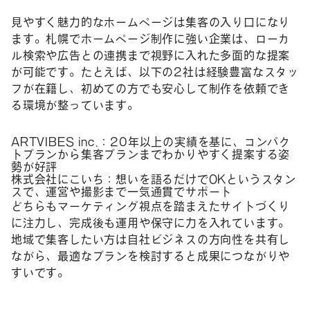
見やすく魅力的なホームページは集客の入り口になり
ます。札幌でホームページ制作に強い企業は、ローカ
ル検索や広告との連携まで視野に入れた多面的な提案
が可能です。たとえば、以下の2社は経験豊富なスタッ
フが在籍し、初めての方でも安心して制作を依頼でき
る環境が整っています。
ARTVIBES inc.：20年以上の実績を基に、コンパク
トプランから集客プランまでわかりやすく提案する姿
勢が好評
株式会社にこいち：想いを語るだけでOKというスタン
スで、運営や撮影まで一気通貫でサポート
どちらもマーケティング視点を踏まえたサイトづくり
に注力し、完成後も運用や保守に力を入れています。
地域で集客したい方は自社ビジネスの方向性を共有し
ながら、最適なプランを検討すると成果につながりや
すいです。