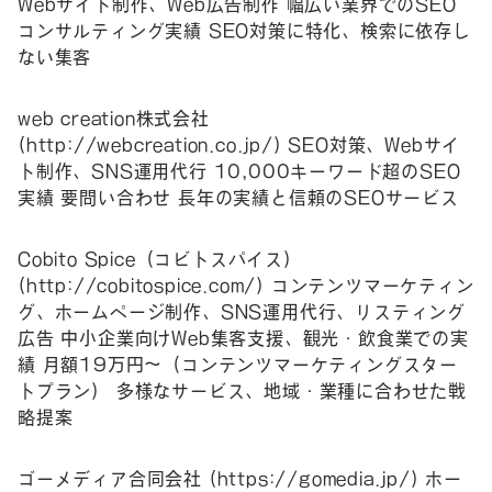
Webサイト制作、Web広告制作 幅広い業界でのSEO
コンサルティング実績 SEO対策に特化、検索に依存し
ない集客
web creation株式会社
(
http://webcreation.co.jp/
) SEO対策、Webサイ
ト制作、SNS運用代行 10,000キーワード超のSEO
実績 要問い合わせ 長年の実績と信頼のSEOサービス
Cobito Spice（コビトスパイス）
(
http://cobitospice.com/
) コンテンツマーケティン
グ、ホームページ制作、SNS運用代行、リスティング
広告 中小企業向けWeb集客支援、観光・飲食業での実
績 月額19万円～（コンテンツマーケティングスター
トプラン） 多様なサービス、地域・業種に合わせた戦
略提案
ゴーメディア合同会社 (
https://gomedia.jp/
) ホー