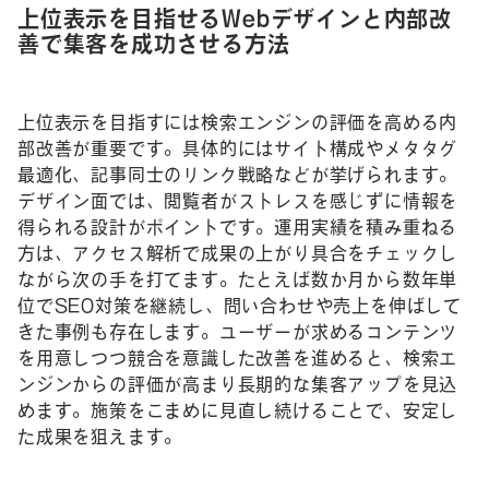
上位表示を目指せるWebデザインと内部改
善で集客を成功させる方法
上位表示を目指すには検索エンジンの評価を高める内
部改善が重要です。具体的にはサイト構成やメタタグ
最適化、記事同士のリンク戦略などが挙げられます。
デザイン面では、閲覧者がストレスを感じずに情報を
得られる設計がポイントです。運用実績を積み重ねる
方は、アクセス解析で成果の上がり具合をチェックし
ながら次の手を打てます。たとえば数か月から数年単
位でSEO対策を継続し、問い合わせや売上を伸ばして
きた事例も存在します。ユーザーが求めるコンテンツ
を用意しつつ競合を意識した改善を進めると、検索エ
ンジンからの評価が高まり長期的な集客アップを見込
めます。施策をこまめに見直し続けることで、安定し
た成果を狙えます。