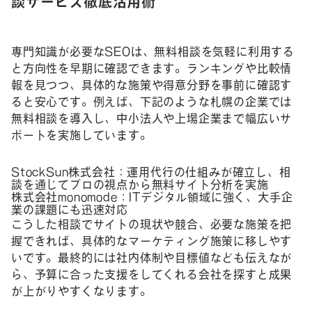
談サービス徹底活用術
専門知識が必要なSEOは、無料相談を気軽に利用する
と方向性を早期に確認できます。ランキングや比較情
報を見つつ、具体的な施策や得意分野を事前に確認す
ると安心です。例えば、下記のような札幌の企業では
無料相談を導入し、中小法人や上場企業まで幅広いサ
ポートを実施しています。
StockSun株式会社：運用代行の仕組みが確立し、相
談を通じてプロの視点から無料サイト分析を実施
株式会社monomode：ITデジタル領域に強く、大手企
業の課題にも迅速対応
こうした相談でサイトの現状や競合、必要な施策を把
握できれば、具体的なマーケティング施策に移しやす
いです。最終的には社内体制や目標値なども伝えなが
ら、予算に合った支援をしてくれる会社を探すと成果
が上がりやすくなります。