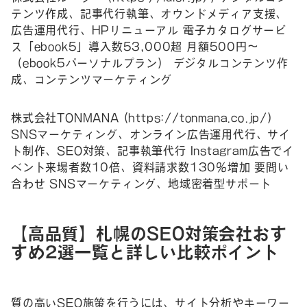
テンツ作成、記事代行執筆、オウンドメディア支援、
広告運用代行、HPリニューアル 電子カタログサービ
ス「ebook5」導入数53,000超 月額500円～
（ebook5パーソナルプラン） デジタルコンテンツ作
成、コンテンツマーケティング
株式会社TONMANA (
https://tonmana.co.jp/
)
SNSマーケティング、オンライン広告運用代行、サイ
ト制作、SEO対策、記事執筆代行 Instagram広告でイ
ベント来場者数10倍、資料請求数130％増加 要問い
合わせ SNSマーケティング、地域密着型サポート
【高品質】札幌のSEO対策会社おす
すめ2選一覧と詳しい比較ポイント
質の高いSEO施策を行うには、サイト分析やキーワー