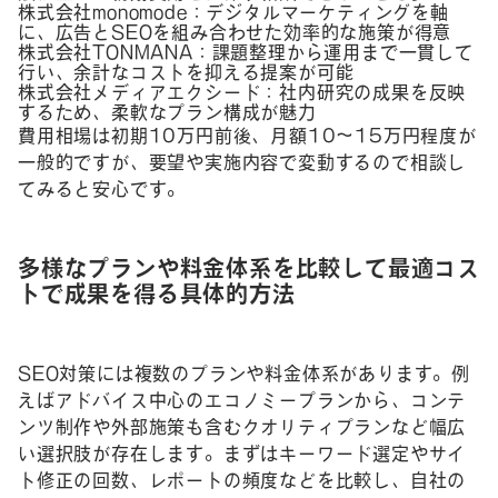
株式会社monomode：デジタルマーケティングを軸
に、広告とSEOを組み合わせた効率的な施策が得意
株式会社TONMANA：課題整理から運用まで一貫して
行い、余計なコストを抑える提案が可能
株式会社メディアエクシード：社内研究の成果を反映
するため、柔軟なプラン構成が魅力
費用相場は初期10万円前後、月額10～15万円程度が
一般的ですが、要望や実施内容で変動するので相談し
てみると安心です。
多様なプランや料金体系を比較して最適コス
トで成果を得る具体的方法
SEO対策には複数のプランや料金体系があります。例
えばアドバイス中心のエコノミープランから、コンテ
ンツ制作や外部施策も含むクオリティプランなど幅広
い選択肢が存在します。まずはキーワード選定やサイ
ト修正の回数、レポートの頻度などを比較し、自社の