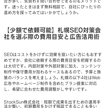
合が多く、気負わず問い合わせできるのもメリットで
す。迷ったときはまず無料相談で、自社にぴったりの
進め方を探ってみてはいかがでしょうか。
【少額で依頼可能】札幌SEO対策会
社を選ぶ際の費用目安と広告活用術
SEOはコストをかけずに効果を狙いたい方にもおすす
めですが、会社に依頼する際の費用目安を把握するの
は大切です。内部対策や外部対策に加え、コンテンツ
制作や保守費用が加わるケースもあるので、予算と施
策のバランスを考えましょう。札幌の以下4社はWeb
広告やホームページ制作を含めたプラン提案に対応
し、希望に合わせた費用調整がしやすいです。
StockSun株式会社：短期で成果を出すための運用手
法が整い、初期費用をかけず相談できることも多い