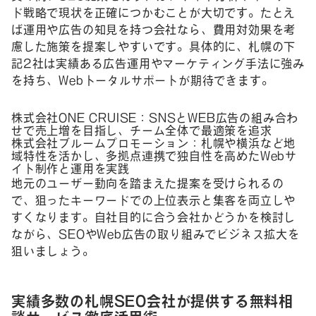
ド戦略で現状を正確につかむことが大切です。たとえ
ば運用や広告の知見を持つ会社なら、費用対効果を考
慮した施策を提案しやすいです。具体的に、札幌の下
記2社は実績ある広告運用やマーケティング手法に強み
を持ち、Webトータルサポートが期待できます。
株式会社ONE CRUISE：SNSとWEB広告の組み合わ
せで売上増を目指し、チーム全体で最適策を追求
株式会社ブルームプロモーション：札幌や横浜など地
域特性を活かし、多拠点連携で独自性を高めたWebサ
イト制作と運用を実践
地元のユーザー動向を踏まえた提案を受けられるの
で、狙ったキーワードでの上位表示と集客を両立しや
すくなります。自社目的に合う会社かどうかを検討し
ながら、SEOやWeb広告の取り組みでビジネス拡大を
狙いましょう。
実績多数の札幌SEO会社が提供する無料相