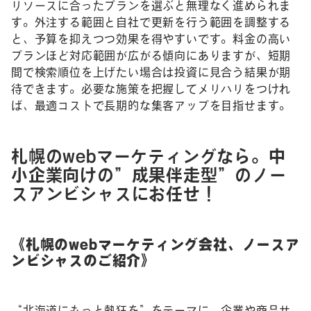
リソースに合ったプランを選ぶと無理なく進められま
す。外注する範囲と自社で更新を行う範囲を調整する
と、予算を抑えつつ効果を得やすいです。料金の高い
プランほど対応範囲が広がる傾向にありますが、短期
間で検索順位を上げたい場合は投資に見合う結果が期
待できます。必要な施策を把握してメリハリをつけれ
ば、最適コストで長期的な集客アップを目指せます。
札幌のwebマーケティングなら。中
小企業向けの”成果伴走型”のノー
スアンビシャスにお任せ！
《札幌のwebマーケティング会社、ノースア
ンビシャスのご紹介》
“北海道にもっと熱狂を”をテーマに、企業や商品サ