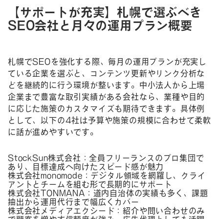
【サポートが充実】札幌で選ぶべき
SEO会社と月々の運用プラン概要
札幌でSEOを強化する際、毎月の運用プランが充実し
ている企業を選ぶと、コンテンツ更新やリンク分析な
どを継続的に行う環境が整います。中小法人から上場
企業まで豊富な取引実績がある会社なら、業種や目的
に応じた施策のカスタマイズも期待できます。具体例
として、以下の4社は予算や施策の規模に合わせて柔軟
に話が進めやすいです。
StockSun株式会社：全員フリーランスのプロ集団で
あり、目標達成へ向けたスピード感が魅力
株式会社monomode：デジタル領域を網羅し、クライ
アントとチームを組む形で長期的にサポート
株式会社TONMANA：道内自治体の実績も多く、課題
抽出から運用代行まで幅広くカバー
株式会社メディアエクシード：紹介や問い合わせのみ