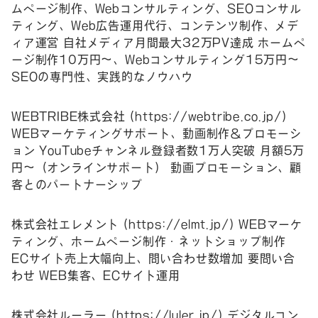
ムページ制作、Webコンサルティング、SEOコンサル
ティング、Web広告運用代行、コンテンツ制作、メデ
ィア運営 自社メディア月間最大32万PV達成 ホームペ
ージ制作10万円～、Webコンサルティング15万円～
SEOの専門性、実践的なノウハウ
WEBTRIBE株式会社 (
https://webtribe.co.jp/
)
WEBマーケティングサポート、動画制作＆プロモーシ
ョン YouTubeチャンネル登録者数1万人突破 月額5万
円～（オンラインサポート） 動画プロモーション、顧
客とのパートナーシップ
株式会社エレメント (
https://elmt.jp/
) WEBマーケ
ティング、ホームページ制作・ネットショップ制作
ECサイト売上大幅向上、問い合わせ数増加 要問い合
わせ WEB集客、ECサイト運用
株式会社ルーラー (
https://luler.jp/)
デジタルコン