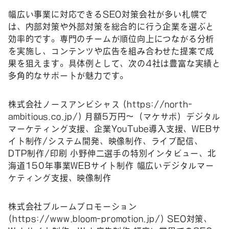
幅広い事業に対応できるSEO対策会社が多い札幌で
は、内部対策や外部対策を総合的に行う企業を選ぶと
効率的です。専門のチームが順位向上につながる分析
を実施し、コンテンツや広告を組み合わせた提案で成
果を狙えます。具体例として、次の4社は豊富な実績と
多角的なサポートが魅力です。
株式会社ノースアンビシャス (
https://north-
ambitious.co.jp/
) 月額5万円～（マケサポ）デジタル
マーケティング支援、企業YouTube導入支援、WEBサ
イト制作/システム開発、映像制作、ライブ配信、
DTP制作/印刷 小野伸二選手の特別インタビュー、北
海道150年事業WEBサイト制作 幅広いデジタルマー
ケティング支援、映像制作
株式会社ブルームプロモーション
(
https://www.bloom-promotion.jp/
) SEO対策、