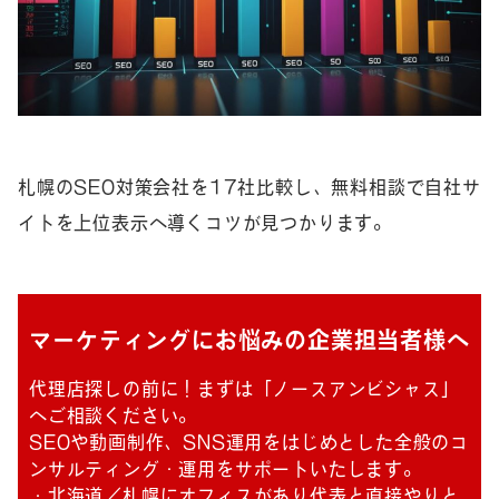
札幌のSEO対策会社を17社比較し、無料相談で自社サ
イトを上位表示へ導くコツが見つかります。
マーケティングにお悩みの企業担当者様へ
代理店探しの前に！まずは「ノースアンビシャス」
へご相談ください。
SEOや動画制作、SNS運用をはじめとした全般のコ
ンサルティング・運用をサポートいたします。
・北海道／札幌にオフィスがあり代表と直接やりと