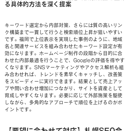
る具体的方法を深く提案
キーワード選定から内部対策、さらには質の高いリン
ク構築まで一貫して行うと検索順位上昇が狙いやすい
です。福岡で上位表示を実現した事例のように、地域
名と関連サービスを組み合わせたキーワード設定が有
効になります。ホームページ制作の段階から目的に合
わせた内部最適を行うことで、Googleの評価を得やす
くなります。SNSマーケティングやアクセス解析も組
み合わせれば、トレンドを素早くキャッチし、改善策
をスピーディーに実行できます。結果として売上アッ
プや問い合わせ増加につながり、サイトを資産として
育成しやすくなります。必要に応じて外部施策を駆使
しながら、多角的なアプローチで順位を上げるのがポ
イントです。
【要望に合わせて対応】札幌SEO会