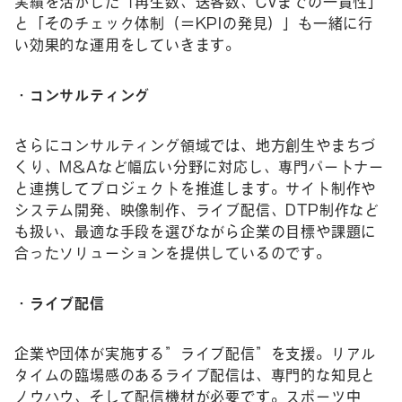
実績を活かした「再生数、送客数、CVまでの一貫性」
と「そのチェック体制（＝KPIの発見）」も一緒に行
い効果的な運用をしていきます。
・コンサルティング
さらにコンサルティング領域では、地方創生やまちづ
くり、M&Aなど幅広い分野に対応し、専門パートナー
と連携してプロジェクトを推進します。サイト制作や
システム開発、映像制作、ライブ配信、DTP制作など
も扱い、最適な手段を選びながら企業の目標や課題に
合ったソリューションを提供しているのです。
・ライブ配信
企業や団体が実施する”ライブ配信”を支援。リアル
タイムの臨場感のあるライブ配信は、専門的な知見と
ノウハウ、そして配信機材が必要です。スポーツ中