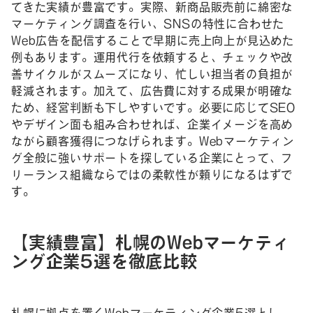
てきた実績が豊富です。実際、新商品販売前に綿密な
マーケティング調査を行い、SNSの特性に合わせた
Web広告を配信することで早期に売上向上が見込めた
例もあります。運用代行を依頼すると、チェックや改
善サイクルがスムーズになり、忙しい担当者の負担が
軽減されます。加えて、広告費に対する成果が明確な
ため、経営判断も下しやすいです。必要に応じてSEO
やデザイン面も組み合わせれば、企業イメージを高め
ながら顧客獲得につなげられます。Webマーケティン
グ全般に強いサポートを探している企業にとって、フ
リーランス組織ならではの柔軟性が頼りになるはずで
す。
【実績豊富】札幌のWebマーケティ
ング企業5選を徹底比較
札幌に拠点を置くWebマーケティング企業5選とし