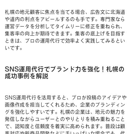
札幌の地元顧客に焦点を当てる場合、広告文に北海道
や道内の利点をアピールするのも手です。専門家なら
運営データを分析してタイムリーに修正を重ねられ、
集客率の向上が期待できます。集客の底上げを目指す
ときは、プロの運用代行で効率よく実践してみるとい
いです。
SNS運用代行でブランド力を強化！札幌の
成功事例を解説
SNS運用代行を活用すると、プロが投稿のアイデアや
画像作成を担当してくれるため、企業のブランディン
グを強化しやすいです。札幌の企業は、地元の魅力を
発信しながらユーザーとのやりとりを積み重ねること
で、認知度と信頼度を着実に高められます。普段は顧
客対応や新商品開発などに手いっぱいな場合でも、代