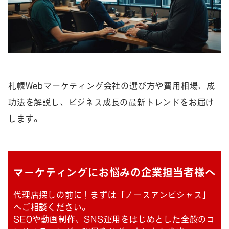
札幌Webマーケティング会社の選び方や費用相場、成
功法を解説し、ビジネス成長の最新トレンドをお届け
します。
マーケティングにお悩みの企業担当者様へ
代理店探しの前に！まずは「ノースアンビシャス」
へご相談ください。
SEOや動画制作、SNS運用をはじめとした全般のコ