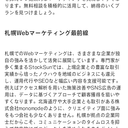
ります。無料相談を積極的に活用して、納得のいくプ
ランを見つけましょう。
札幌Webマーケティング最前線
札幌でのWebマーケティングは、さまざまな企業が独
自の強みを活かして活発に展開しています。専門家が
多く集まるStockSunでは、上場企業との豊富な取引
実績から培ったノウハウを地域のビジネスにも還元
し、運用代行やSEOなど幅広い内容を支援可能です。
例えばアクセス解析を用いた施策改善やSNS広告の運
用は、データに基づくアプローチで顧客獲得を狙いや
すくなります。北海道庁や大手企業とも取引がある株
式会社monomodeのように、クリエイティブ面に強み
をもつ会社も少なくありません。札幌が拠点の企業同
士だからこそ、コミュニケーションのタイムロスを抑