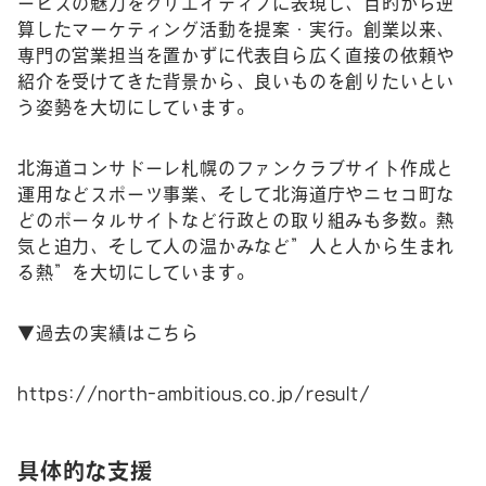
ービスの魅力をクリエイティブに表現し、目的から逆
算したマーケティング活動を提案・実行。創業以来、
専門の営業担当を置かずに代表自ら広く直接の依頼や
紹介を受けてきた背景から、良いものを創りたいとい
う姿勢を大切にしています。
北海道コンサドーレ札幌のファンクラブサイト作成と
運用などスポーツ事業、そして北海道庁やニセコ町な
どのポータルサイトなど行政との取り組みも多数。熱
気と迫力、そして人の温かみなど”人と人から生まれ
る熱”を大切にしています。
▼過去の実績はこちら
https://north-ambitious.co.jp/result/
具体的な支援