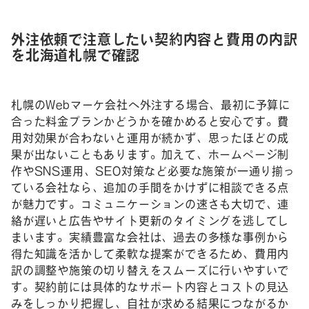
外注依頼で注意したい契約内容と費用の内訳
を北海道札幌で確認
札幌のWebマーケ会社へ外注する場合、最初に予算に
合った料金プランかどうかを確かめると安心です。費
用対効果が合わないと運用が続かず、思ったほどの成
果が出ないこともあります。加えて、ホームページ制
作やSNS運用、SEO対策など必要な施策が一通り揃っ
ている会社なら、追加の手間をかけずに相談できる点
が魅力です。コミュニケーションの速さも大切で、連
絡が遅いと広告やサイト更新のタイミングを逃してし
まいます。実績豊富な会社は、過去の多様な事例から
得た知識を活かして柔軟な提案ができるため、費用内
訳の調整や施策の切り替えをスムーズに行いやすいで
す。契約前には具体的なサポート内容とコストの見込
みをしっかり把握し、自社が求める結果につながるか