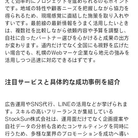
えて効率的にプロジェクトを進められるのもポイント
です。地域の特性や顧客ニーズを把握しながら協力を
得られるため、現場感覚に直結した施策を取り入れや
すいです。最前線の最新情報をうまく活用したいとき
は、複数社を比較しながら依頼内容や予算を調整し、
自社に合ったパートナー選びを心がけると成果の出方
が変わります。道内だけでなく全国にも視野を広げた
い場合でも、札幌のWebマーケ企業なら地元の強みを
活用しつつ迅速に対応できるはずです。
注目サービスと具体的な成功事例を紹介
広告運用やSNS代行、LINEの活用などが挙げられま
す。スキルの高いフリーランスが集結している
StockSun株式会社は、運用面だけでなく企画提案や
自社データの分析も含めたコンサルティングを同時に
行うため、多様な業界のプロモーションを成功へ導い