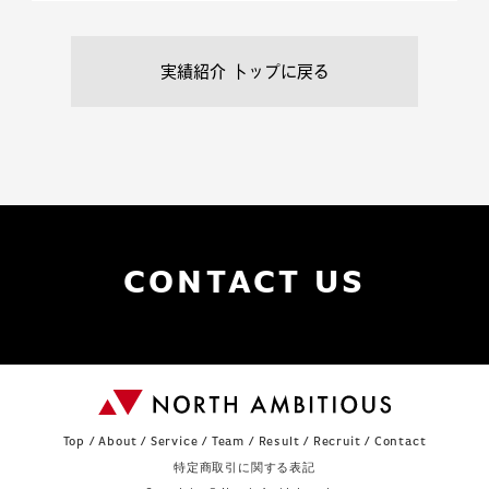
CONTACT US
Top
/
About
/
Service
/
Team
/
Result
/
Recruit
/
Contact
特定商取引に関する表記